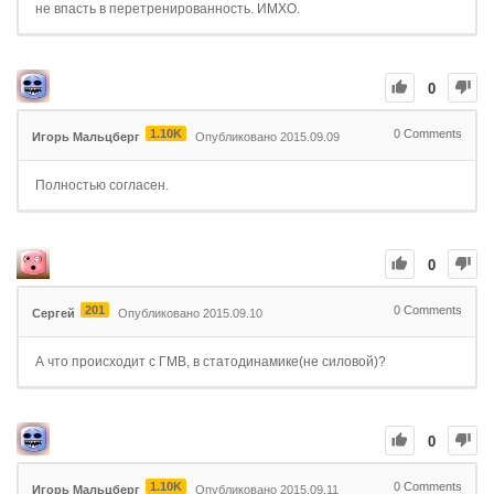
не впасть в перетренированность. ИМХО.
0
1.10K
0
Comments
Игорь Мальцберг
Опубликовано 2015.09.09
Полностью согласен.
0
201
0
Comments
Сергей
Опубликовано 2015.09.10
А что происходит с ГМВ, в статодинамике(не силовой)?
0
1.10K
0
Comments
Игорь Мальцберг
Опубликовано 2015.09.11