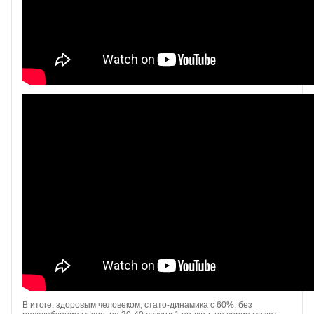
В итоге, здоровым человеком, стато-динамика с 60%, без