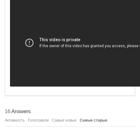
16
Answers
Активность
Голосовали
Самые новые
Самые старые