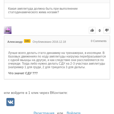
Какая амплитуда должна быть при выполнении
статодинамического жима ногами?
0
181
0
Comments
Александр
Опубликовано 2016.12.18
Лучше всего делать стато-динамику на тренажерах, в изоляции. В
базовых движениях по ходу амплитуды нагрузка перебрасывается
с одной мышцы на другую, и как следствие они расслабляются по
очереди. Тогда либо нужно делать СДУ на 2-3 участках амплитуды
(например 1 для груди, 2 для трицепса 3 для дельты.
Что значит СДУ ???
или войдите в 1 клик через ВКонтакте:
Регистрация
или
Войдите