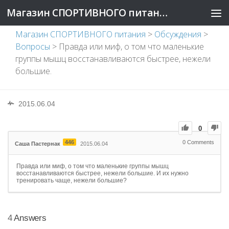
Магазин СПОРТИВНОГО питания
Магазин СПОРТИВНОГО питания
>
Обсуждения
>
Вопросы
>
Правда или миф, о том что маленькие
группы мышц восстанавливаются быстрее, нежели
большие.
2015.06.04
0
446
0
Comments
Саша Пастернак
2015.06.04
Правда или миф, о том что маленькие группы мышц
восстанавливаются быстрее, нежели большие. И их нужно
тренировать чаще, нежели большие?
4
Answers