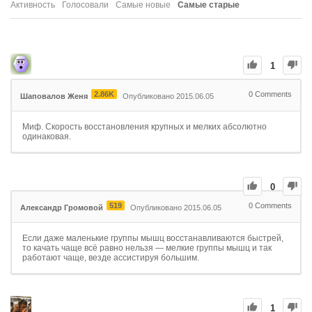
Активность
Голосовали
Самые новые
Самые старые
1
2.86K
0
Comments
Шаповалов Женя
Опубликовано 2015.06.05
Миф. Скорость восстановления крупных и мелких абсолютно
одинаковая.
0
519
0
Comments
Александр Громовой
Опубликовано 2015.06.05
Если даже маленькие группы мышц восстанавливаются быстрей,
то качать чаще всё равно нельзя — мелкие группы мышц и так
работают чаще, везде ассистируя большим.
1