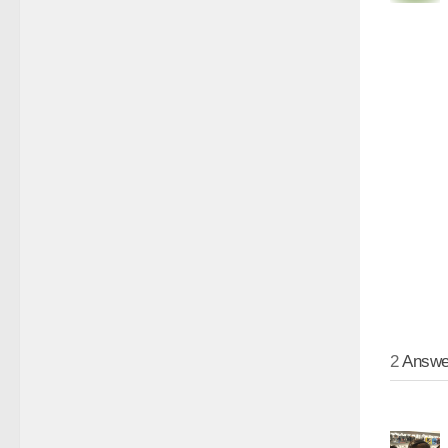
2
Answe