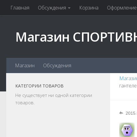
Главная
Обсуждения
Корзина
Оформление 
Магазин СПОРТИВ
Магазин
Обсуждения
Магази
гантеле
КАТЕГОРИИ ТОВАРОВ
Не существует ни одной категории
товаров.
2015.