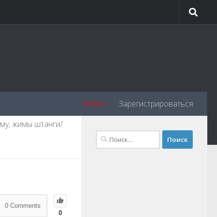
Войти
Зарегистрироваться
му, жимы штанги/
0
Comments
0