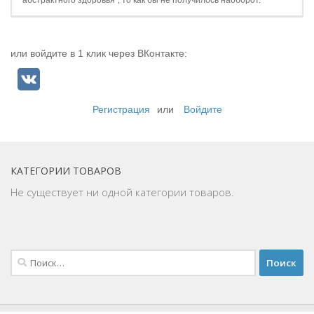
абстрактного здоровья", то как бы не получилось наоборот.
или войдите в 1 клик через ВКонтакте:
Регистрация
или
Войдите
КАТЕГОРИИ ТОВАРОВ
Не существует ни одной категории товаров.