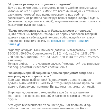
"4 приема размером с лодочки из ладоней"
Другое дело, что делать это можно вполне удобно тем методом,
который описал Кирилл. YMMV: это всего лишь один из отличных
вариантов, который вам нужно подстроить под себя, в
зависимости от размера ваших рук, ваших затрат калорий в день
(вы компьютерщик или шахтёр?), какую именно пищу вы положите
между этих рук и так далее.
"Какие пропорции в день для белков, жиров и углеводов.
"
О, это отличный вопрос! Это один из первых вопросов, который
должен задать себе каждый человек, собирающийся питаться
правильно. Приведу ссылку на
статью, которую я написал
ранее
.
Вкратце оттуда:
БЖУ по массе должно быть в рамках 15-30% :
15-30% : 50-70%. Соотношение 1 : 1.2 : 4.6, т.е.15% : 18% : 67%,
или для 2500 калорий 75г : 90г : 336г. Для качка это 24%:16%:60%
например.
Точные цифры — это частные случаи. Руководствуйтесь в первую
очередь рамками из первого соотношения.
"Каков примерный рацион на день по продуктам в идеале к
которому нужно стремиться."
Ещё один отличный вопрос! По продуктам в идеале рацион
должен быть РАЗНООБРАЗНЫЙ. Это универсальное правило. Вам
должно быть вкусно, приятно. Вы должны наслаждаться едой.
В принципе, очень неплохо, чтобы в еде было достаточно
клетчатки. Т.е. не сахар с водой и даже не кексики, а яблоки и
огурцы.
А там уже в зависимости от ваших задач. Как правило, люди
избегают пищи с высоким гликемическим индексом. Но это