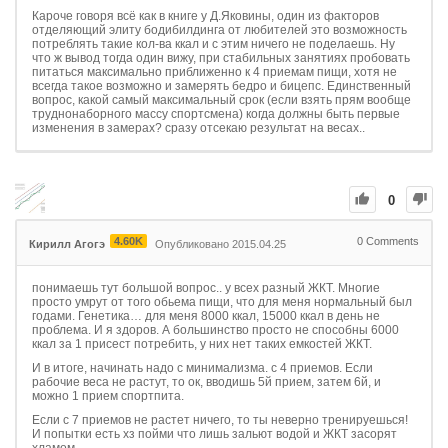
Кароче говоря всё как в книге у Д.Яковины, один из факторов
отделяющий элиту бодибилдинга от любителей это возможность
потреблять такие кол-ва ккал и с этим ничего не поделаешь. Ну
что ж вывод тогда один вижу, при стабильных занятиях пробовать
питаться максимально приближенно к 4 приемам пищи, хотя не
всегда такое возможно и замерять бедро и бицепс. Единственный
вопрос, какой самый максимальный срок (если взять прям вообще
труднонаборного массу спортсмена) когда должны быть первые
изменения в замерах? сразу отсекаю результат на весах..
0
4.60K
0
Comments
Кирилл Агогэ
Опубликовано 2015.04.25
понимаешь тут большой вопрос.. у всех разный ЖКТ. Многие
просто умрут от того обьема пищи, что для меня нормальный был
годами. Генетика… для меня 8000 ккал, 15000 ккал в день не
проблема. И я здоров. А большинство просто не способны 6000
ккал за 1 присест потребить, у них нет таких емкостей ЖКТ.
И в итоге, начинать надо с минимализма. с 4 приемов. Если
рабочие веса не растут, то ок, вводишь 5й прием, затем 6й, и
можно 1 прием спортпита.
Если с 7 приемов не растет ничего, то ты неверно тренируешься!
И попытки есть хз пойми что лишь зальют водой и ЖКТ засорят