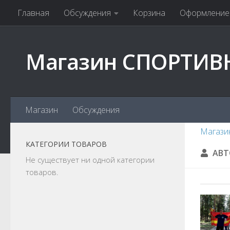
Главная
Обсуждения
Корзина
Оформление 
Магазин СПОРТИВ
Магазин
Обсуждения
Магази
КАТЕГОРИИ ТОВАРОВ
АВТ
Не существует ни одной категории
товаров.