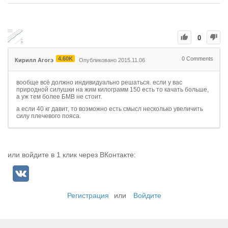
0
4.60K
0
Comments
Кирилл Агогэ
Опубликовано 2015.11.06
вообще всё должно индивидуально решаться. если у вас
природной силушки на жим килограмм 150 есть то качать больше,
а уж тем более БМВ не стоит.
а если 40 кг давит, то возможно есть смысл несколько увеличить
силу плечевого пояса.
или войдите в 1 клик через ВКонтакте:
Регистрация
или
Войдите