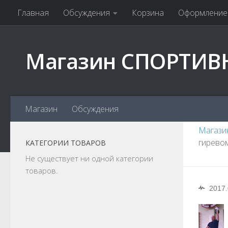
Главная
Обсуждения
Корзина
Оформление 
Магазин СПОРТИВ
Магазин
Обсуждения
Магази
гирево
КАТЕГОРИИ ТОВАРОВ
Не существует ни одной категории
товаров.
2017.