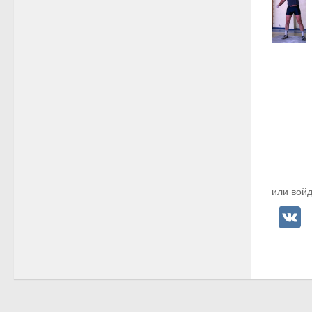
или войд