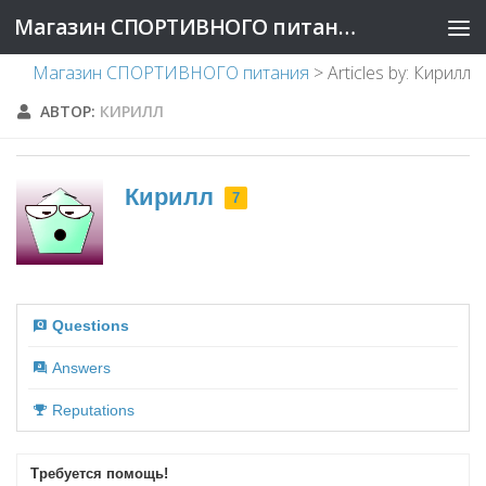
Магазин СПОРТИВНОГО питания
Магазин СПОРТИВНОГО питания
>
Articles by: Кирилл
АВТОР:
КИРИЛЛ
Кирилл
7
Questions
Answers
Reputations
Требуется помощь!