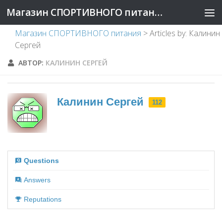
Магазин СПОРТИВНОГО питания
Магазин СПОРТИВНОГО питания
>
Articles by: Калинин
Сергей
АВТОР:
КАЛИНИН СЕРГЕЙ
Калинин Сергей
112
Questions
Answers
Reputations