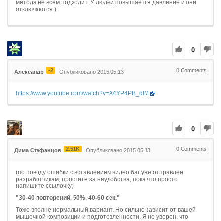
метода не всем подходит. У людей повышается давление и они
отключаются )
0
-2
0
Comments
Александр
Опубликовано 2015.05.13
https://www.youtube.com/watch?v=A4YP4PB_dlM
0
2.51K
0
Comments
Дима Стефанцов
Опубликовано 2015.05.13
(по поводу ошибки с вставлением видео баг уже отправлен
разработчикам, простите за неудобства; пока что просто
напишите ссылочку)
"30-40 повторений, 50%, 40-60 сек."
Тоже вполне нормальный вариант. Но сильно зависит от вашей
мышечной композиции и подготовленности. Я не уверен, что