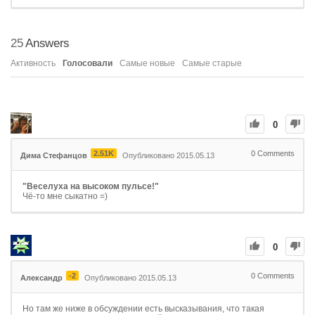
25
Answers
Активность
Голосовали
Самые новые
Самые старые
0
2.51K
0
Comments
Дима Стефанцов
Опубликовано 2015.05.13
"Веселуха на высоком пульсе!"
Чё-то мне сыкатно =)
0
-2
0
Comments
Александр
Опубликовано 2015.05.13
Но там же ниже в обсуждении есть высказывания, что такая