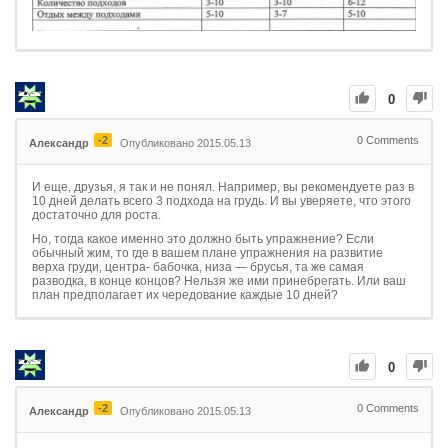
0
-2
0
Comments
Александр
Опубликовано 2015.05.13
И еще, друзья, я так и не понял. Например, вы рекомендуете раз в
10 дней делать всего 3 подхода на грудь. И вы уверяете, что этого
достаточно для роста.
Но, тогда какое именно это должно быть упражнение? Если
обычный жим, то где в вашем плане упражнения на развитие
верха груди, центра- бабочка, низа — брусья, та же самая
разводка, в конце концов? Нельзя же ими принебрегать. Или ваш
план предполагает их чередование каждые 10 дней?
0
-2
0
Comments
Александр
Опубликовано 2015.05.13