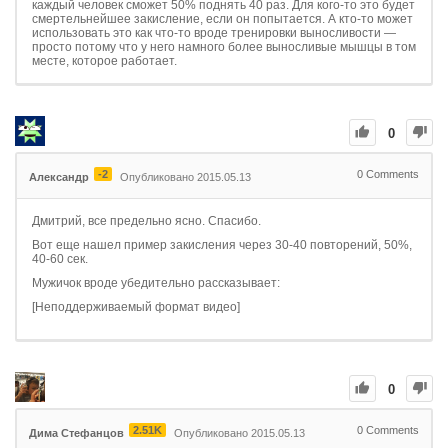
каждый человек сможет 50% поднять 40 раз. Для кого-то это будет
смертельнейшее закисление, если он попытается. А кто-то может
использовать это как что-то вроде тренировки выносливости —
просто потому что у него намного более выносливые мышцы в том
месте, которое работает.
0
-2
0
Comments
Александр
Опубликовано 2015.05.13
Дмитрий, все предельно ясно. Спасибо.
Вот еще нашел пример закисления через 30-40 повторений, 50%,
40-60 сек.
Мужичок вроде убедительно рассказывает:
[Неподдерживаемый формат видео]
0
2.51K
0
Comments
Дима Стефанцов
Опубликовано 2015.05.13