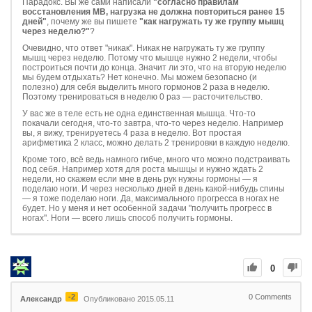
Парадокс. Вы же сами написали
"согласно правилам
восстановления МВ, нагрузка не должна повториться ранее 15
дней"
, почему же вы пишете
"как нагружать ту же группу мышц
через неделю?"
?
Очевидно, что ответ "никак". Никак не нагружать ту же группу
мышц через неделю. Потому что мышце нужно 2 недели, чтобы
построиться почти до конца. Значит ли это, что на вторую неделю
мы будем отдыхать? Нет конечно. Мы можем безопасно (и
полезно) для себя выделить много гормонов 2 раза в неделю.
Поэтому тренироваться в неделю 0 раз — расточительство.
У вас же в теле есть не одна единственная мышца. Что-то
покачали сегодня, что-то завтра, что-то через неделю. Например
вы, я вижу, тренируетесь 4 раза в неделю. Вот простая
арифметика 2 класс, можно делать 2 тренировки в каждую неделю.
Кроме того, всё ведь намного гибче, много что можно подстраивать
под себя. Например хотя для роста мышцы и нужно ждать 2
недели, но скажем если мне в день рук нужны гормоны — я
поделаю ноги. И через несколько дней в день какой-нибудь спины
— я тоже поделаю ноги. Да, максимального прогресса в ногах не
будет. Но у меня и нет особенной задачи "получить прогресс в
ногах". Ноги — всего лишь способ получить гормоны.
0
-2
0
Comments
Александр
Опубликовано 2015.05.11