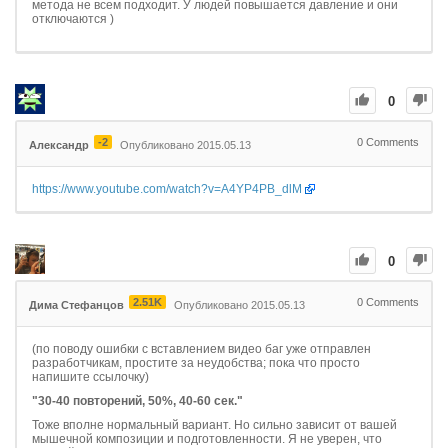
метода не всем подходит. У людей повышается давление и они
отключаются )
0
-2
0
Comments
Александр
Опубликовано 2015.05.13
https://www.youtube.com/watch?v=A4YP4PB_dlM
0
2.51K
0
Comments
Дима Стефанцов
Опубликовано 2015.05.13
(по поводу ошибки с вставлением видео баг уже отправлен
разработчикам, простите за неудобства; пока что просто
напишите ссылочку)
"30-40 повторений, 50%, 40-60 сек."
Тоже вполне нормальный вариант. Но сильно зависит от вашей
мышечной композиции и подготовленности. Я не уверен, что