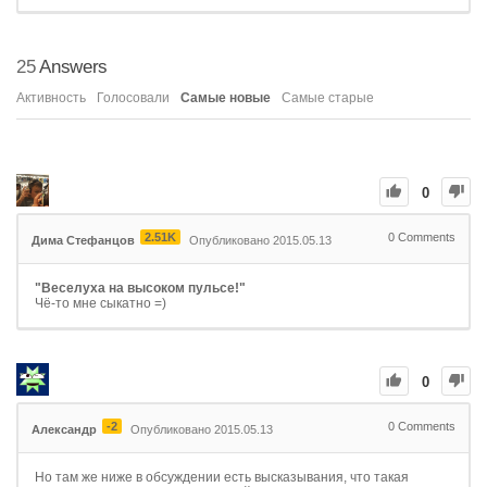
25
Answers
Активность
Голосовали
Самые новые
Самые старые
0
2.51K
0
Comments
Дима Стефанцов
Опубликовано 2015.05.13
"Веселуха на высоком пульсе!"
Чё-то мне сыкатно =)
0
-2
0
Comments
Александр
Опубликовано 2015.05.13
Но там же ниже в обсуждении есть высказывания, что такая