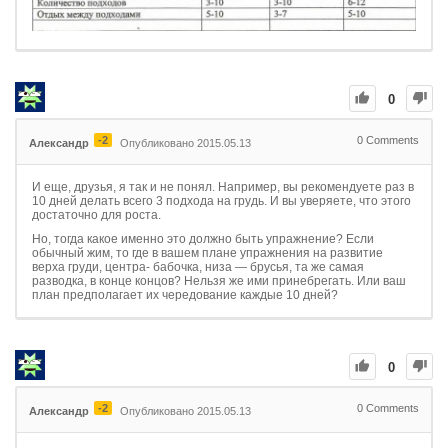
0
-2
0
Comments
Александр
Опубликовано 2015.05.13
И еще, друзья, я так и не понял. Например, вы рекомендуете раз в
10 дней делать всего 3 подхода на грудь. И вы уверяете, что этого
достаточно для роста.
Но, тогда какое именно это должно быть упражнение? Если
обычный жим, то где в вашем плане упражнения на развитие
верха груди, центра- бабочка, низа — брусья, та же самая
разводка, в конце концов? Нельзя же ими принебрегать. Или ваш
план предполагает их чередование каждые 10 дней?
0
-2
0
Comments
Александр
Опубликовано 2015.05.13