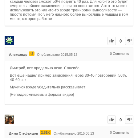
каждый человек сможет 50% поднять 40 раз. Для кого-то это будет
смертельнейшее закисление, если он попытается. А кто-то может
использовать это как что-то вроде тренировки выносливости —
просто потому что у него намного более выносливые мышцы в том
месте, которое работает.
0
-2
0
Comments
Александр
Опубликовано 2015.05.13
Дмитрий, все предельно ясно. Спасибо.
Вот еще нашел пример закисления через 30-40 повторений, 50%,
40-60 сек.
Мужичок вроде убедительно рассказывает:
[Неподдерживаемый формат видео]
0
2.51K
0
Comments
Дима Стефанцов
Опубликовано 2015.05.13