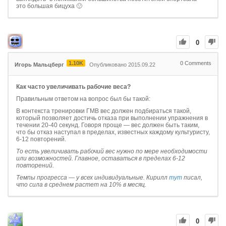
это большая бицуха 🙂
0
1.10K
0
Comments
Игорь Мальцберг
Опубликовано 2015.09.22
Как часто увеличивать рабочие веса?
Правильным ответом на вопрос был бы такой:
В контекста тренировки ГМВ вес должен подбираться такой,
который позволяет достичь отказа при выполнении упражнения в
течении 20-40 секунд. Говоря проще — вес должен быть таким,
что бы отказ наступал в пределах, известных каждому культуристу,
6-12 повторений.
То есть увеличивать рабочий вес нужно по мере необходимости
или возможностей. Главное, оставаться в пределах 6-12
повторений.
Темпы прогресса — у всех индивидуальные. Кирилл
тут
писал,
что сила в среднем растет на 10% в месяц.
0