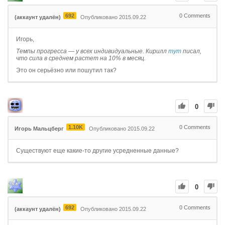
692
0
Comments
(аккаунт удалён)
Опубликовано 2015.09.22
Игорь,
Темпы прогресса — у всех индивидуальные. Кирилл
тут
писал,
что сила в среднем растет на 10% в месяц.
Это он серьёзно или пошутил так?
0
1.10K
0
Comments
Игорь Мальцберг
Опубликовано 2015.09.22
Существуют еще какие-то другие усредненные данные?
0
692
0
Comments
(аккаунт удалён)
Опубликовано 2015.09.22